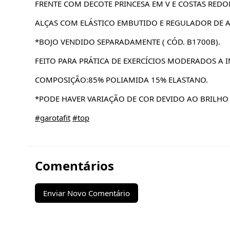
FRENTE COM DECOTE PRINCESA EM V E COSTAS RED
ALÇAS COM ELÁSTICO EMBUTIDO E REGULADOR DE A
*BOJO VENDIDO SEPARADAMENTE ( CÓD. B1700B).
FEITO PARA PRÁTICA DE EXERCÍCIOS MODERADOS A I
COMPOSIÇÃO:85% POLIAMIDA 15% ELASTANO.
*PODE HAVER VARIAÇÃO DE COR DEVIDO AO BRILHO 
#garotafit
#top
Comentários
Enviar Novo Comentário