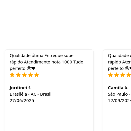
Qualidade ótima Entregue super
Qualidade 
rápido Atendimento nota 1000 Tudo
rápido Ate
perfeito 🤩❤️
perfeito 🤩
Jordinei f.
Camila k.
Brasiléia - AC - Brasil
São Paulo - 
27/06/2025
12/09/202