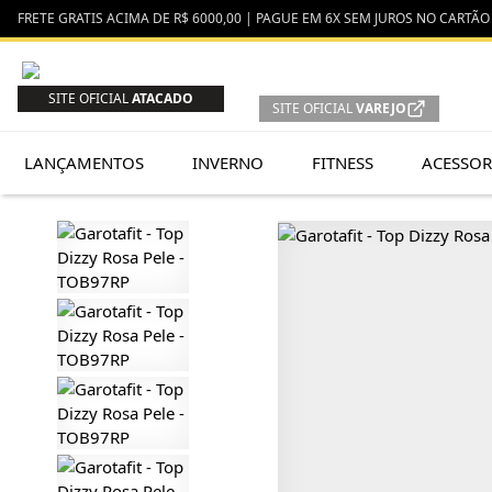
FRETE GRATIS ACIMA DE R$ 6000,00 | PAGUE EM 6X SEM JUROS NO CARTÃO 
SITE OFICIAL
ATACADO
SITE OFICIAL
VAREJO
LANÇAMENTOS
INVERNO
FITNESS
ACESSOR