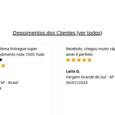
Depoimentos dos Clientes (ver todos)
ótima Entregue super
Recebido, chegou muito ráp
ndimento nota 1000 Tudo
amei é perfeito
❤️
Laila G.
Vargem Grande do Sul - SP -
SP - Brasil
30/07/2024
4