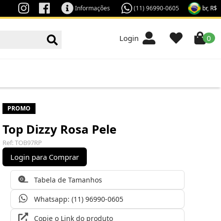
br, R$
Informações
(11) 96990-0605
Login
0
PROMO
Top Dizzy Rosa Pele
Ref: TOB97RP
Login para Comprar
Tabela de Tamanhos
Whatsapp: (11) 96990-0605
Copie o Link do produto