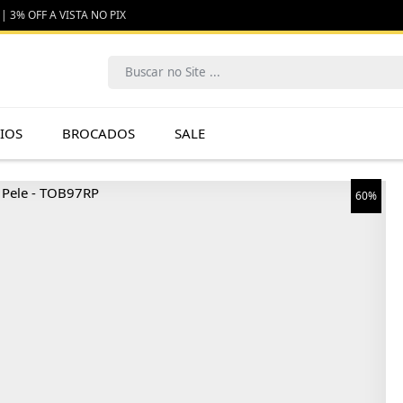
| 3% OFF A VISTA NO PIX
IOS
BROCADOS
SALE
60%