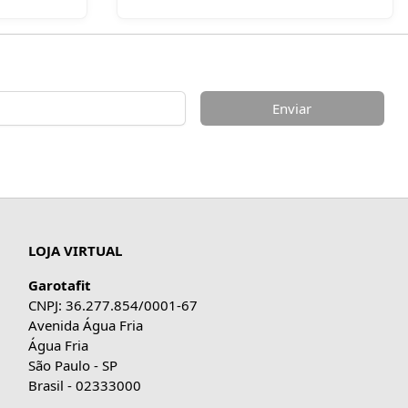
Enviar
LOJA VIRTUAL
Garotafit
CNPJ: 36.277.854/0001-67
Avenida Água Fria
Água Fria
São Paulo - SP
Brasil - 02333000