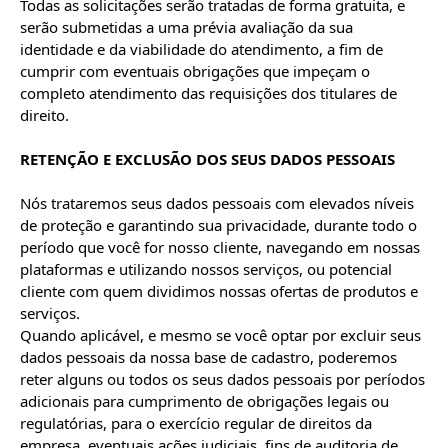
Todas as solicitações serão tratadas de forma gratuita, e 
serão submetidas a uma prévia avaliação da sua 
identidade e da viabilidade do atendimento, a fim de 
cumprir com eventuais obrigações que impeçam o 
completo atendimento das requisições dos titulares de 
direito.

RETENÇÃO E EXCLUSÃO DOS SEUS DADOS PESSOAIS
Nós trataremos seus dados pessoais com elevados níveis 
de proteção e garantindo sua privacidade, durante todo o 
período que você for nosso cliente, navegando em nossas 
plataformas e utilizando nossos serviços, ou potencial 
cliente com quem dividimos nossas ofertas de produtos e 
serviços.

Quando aplicável, e mesmo se você optar por excluir seus 
dados pessoais da nossa base de cadastro, poderemos 
reter alguns ou todos os seus dados pessoais por períodos 
adicionais para cumprimento de obrigações legais ou 
regulatórias, para o exercício regular de direitos da 
empresa, eventuais ações judiciais, fins de auditoria de 