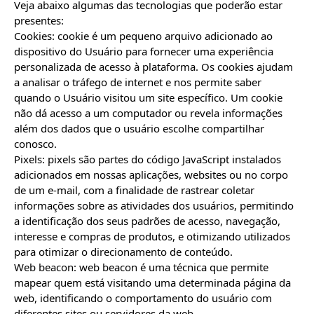
Veja abaixo algumas das tecnologias que poderão estar 
presentes:

Cookies: cookie é um pequeno arquivo adicionado ao 
dispositivo do Usuário para fornecer uma experiência 
personalizada de acesso à plataforma. Os cookies ajudam 
a analisar o tráfego de internet e nos permite saber 
quando o Usuário visitou um site específico. Um cookie 
não dá acesso a um computador ou revela informações 
além dos dados que o usuário escolhe compartilhar 
conosco.

Pixels: pixels são partes do código JavaScript instalados 
adicionados em nossas aplicações, websites ou no corpo 
de um e-mail, com a finalidade de rastrear coletar 
informações sobre as atividades dos usuários, permitindo 
a identificação dos seus padrões de acesso, navegação, 
interesse e compras de produtos, e otimizando utilizados 
para otimizar o direcionamento de conteúdo.

Web beacon: web beacon é uma técnica que permite 
mapear quem está visitando uma determinada página da 
web, identificando o comportamento do usuário com 
diferentes sites ou servidores da web.
