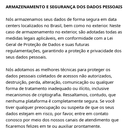
ARMAZENAMENTO E SEGURANÇA DOS DADOS PESSOAIS
Nós armazenamos seus dados de forma segura em data 
centers localizados no Brasil, bem como no exterior. Neste 
caso de armazenamento no exterior, são adotadas todas as 
medidas legais aplicáveis, em conformidade com a Lei 
Geral de Proteção de Dados e suas futuras 
regulamentações, garantindo a proteção e privacidade dos 
seus dados pessoais.

Nós adotamos as melhores técnicas para proteger os 
dados pessoais coletados de acessos não autorizados, 
destruição, perda, alteração, comunicação ou qualquer 
forma de tratamento inadequado ou ilícito, inclusive 
mecanismos de criptografia. Ressaltamos, contudo, que 
nenhuma plataforma é completamente segura. Se você 
tiver qualquer preocupação ou suspeita de que os seus 
dados estejam em risco, por favor, entre em contato 
conosco por meio dos nossos canais de atendimento que 
ficaremos felizes em te ou auxiliar prontamente.
