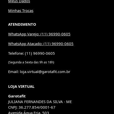
Meus Dados
Minhas Trocas
ATENDIMENTO
WhatsApp Varejo: (11) 96990-0605
WhatsApp Atacado: (11) 96990-0605
Telefone: (11) 96990-0605
(Segunda a Sexta das 9h as 18h)
Email: loja.virtual@garotafit.com.br
LOJA VIRTUAL
Garotafit
JULIANA FERNANDES DA SILVA - ME
CNPJ: 36.277.854/0001-67
Avenida Água Fria, 503