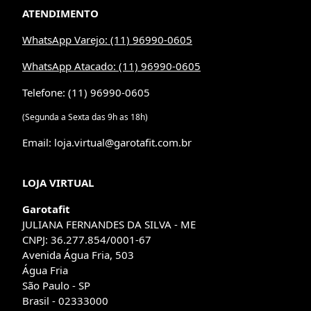
ATENDIMENTO
WhatsApp Varejo: (11) 96990-0605
WhatsApp Atacado: (11) 96990-0605
Telefone: (11) 96990-0605
(Segunda a Sexta das 9h as 18h)
Email: loja.virtual@garotafit.com.br
LOJA VIRTUAL
Garotafit
JULIANA FERNANDES DA SILVA - ME
CNPJ: 36.277.854/0001-67
Avenida Água Fria, 503
Água Fria
São Paulo - SP
Brasil - 02333000