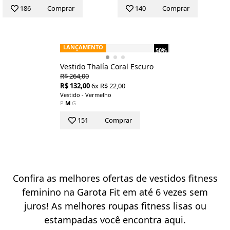
186
Comprar
140
Comprar
LANÇAMENTO
50%
Vestido Thalía Coral Escuro
R$ 264,00
R$ 132,00
6x R$ 22,00
Vestido - Vermelho
P
M
G
151
Comprar
Confira as melhores ofertas de vestidos fitness
feminino na Garota Fit em até 6 vezes sem
juros! As melhores roupas fitness lisas ou
estampadas você encontra aqui.