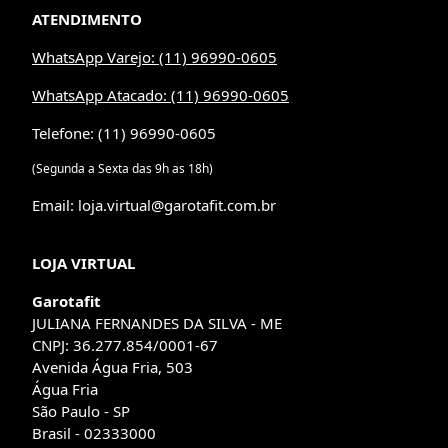
ATENDIMENTO
WhatsApp Varejo: (11) 96990-0605
WhatsApp Atacado: (11) 96990-0605
Telefone: (11) 96990-0605
(Segunda a Sexta das 9h as 18h)
Email: loja.virtual@garotafit.com.br
LOJA VIRTUAL
Garotafit
JULIANA FERNANDES DA SILVA - ME
CNPJ: 36.277.854/0001-67
Avenida Água Fria, 503
Água Fria
São Paulo - SP
Brasil - 02333000