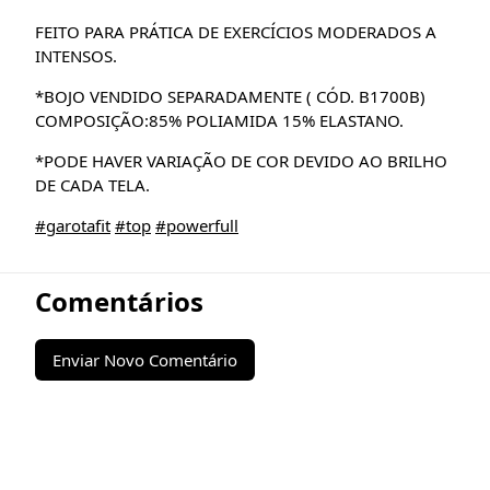
FEITO PARA PRÁTICA DE EXERCÍCIOS MODERADOS A
INTENSOS.
*BOJO VENDIDO SEPARADAMENTE ( CÓD. B1700B)
COMPOSIÇÃO:85% POLIAMIDA 15% ELASTANO.
*PODE HAVER VARIAÇÃO DE COR DEVIDO AO BRILHO
DE CADA TELA.
#garotafit
#top
#powerfull
Comentários
Enviar Novo Comentário