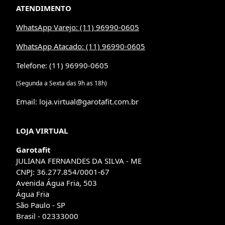
ATENDIMENTO
WhatsApp Varejo: (11) 96990-0605
WhatsApp Atacado: (11) 96990-0605
Telefone: (11) 96990-0605
(Segunda a Sexta das 9h as 18h)
Email: loja.virtual@garotafit.com.br
LOJA VIRTUAL
Garotafit
JULIANA FERNANDES DA SILVA - ME
CNPJ: 36.277.854/0001-67
Avenida Água Fria, 503
Água Fria
São Paulo - SP
Brasil - 02333000