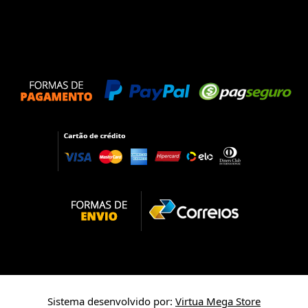
Sistema desenvolvido por:
Virtua Mega Store