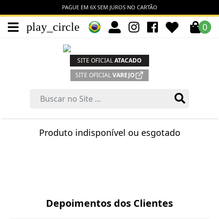
PAGUE EM 6X SEM JUROS NO CARTÃO
play_circle
0
SITE OFICIAL
ATACADO
SITE OFICIAL
VAREJO
Produto indisponível ou esgotado
Depoimentos dos Clientes