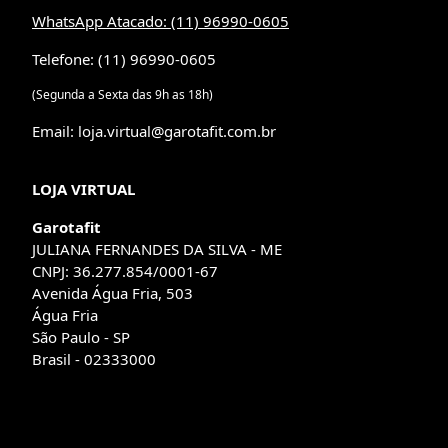
WhatsApp Atacado: (11) 96990-0605
Telefone: (11) 96990-0605
(Segunda a Sexta das 9h as 18h)
Email: loja.virtual@garotafit.com.br
LOJA VIRTUAL
Garotafit
JULIANA FERNANDES DA SILVA - ME
CNPJ: 36.277.854/0001-67
Avenida Água Fria, 503
Água Fria
São Paulo - SP
Brasil - 02333000