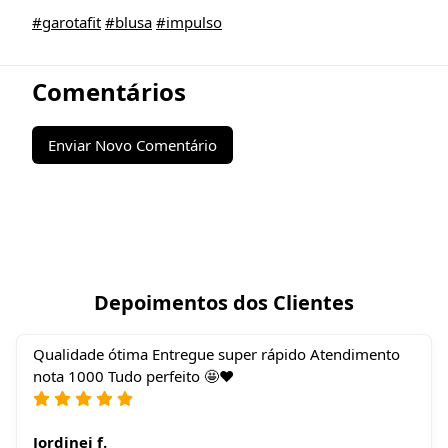
#garotafit
#blusa
#impulso
Comentários
Enviar Novo Comentário
Depoimentos dos Clientes
Qualidade ótima Entregue super rápido Atendimento
nota 1000 Tudo perfeito 🤩❤️
Jordinei f.