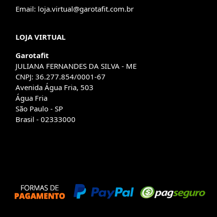
Email: loja.virtual@garotafit.com.br
LOJA VIRTUAL
Garotafit
JULIANA FERNANDES DA SILVA - ME
CNPJ: 36.277.854/0001-67
Avenida Água Fria, 503
Água Fria
São Paulo - SP
Brasil - 02333000