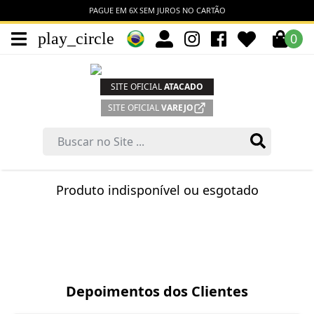
PAGUE EM 6X SEM JUROS NO CARTÃO
play_circle
0
SITE OFICIAL
ATACADO
SITE OFICIAL
VAREJO
Produto indisponível ou esgotado
Depoimentos dos Clientes