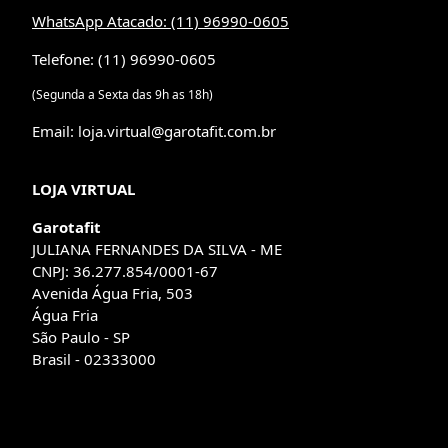
WhatsApp Atacado: (11) 96990-0605
Telefone: (11) 96990-0605
(Segunda a Sexta das 9h as 18h)
Email: loja.virtual@garotafit.com.br
LOJA VIRTUAL
Garotafit
JULIANA FERNANDES DA SILVA - ME
CNPJ: 36.277.854/0001-67
Avenida Água Fria, 503
Água Fria
São Paulo - SP
Brasil - 02333000