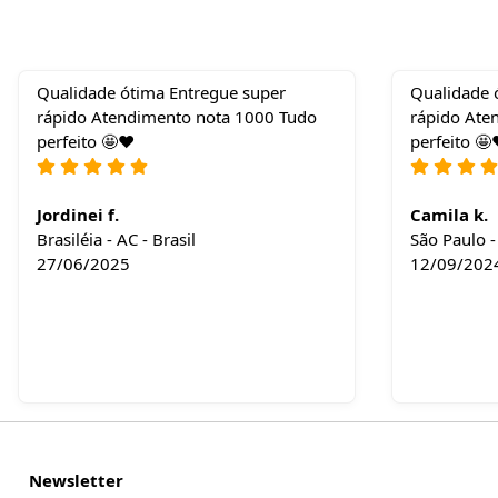
Qualidade ótima Entregue super
Qualidade 
rápido Atendimento nota 1000 Tudo
rápido Ate
perfeito 🤩❤️
perfeito 🤩
Jordinei f.
Camila k.
Brasiléia - AC - Brasil
São Paulo - 
27/06/2025
12/09/202
Newsletter