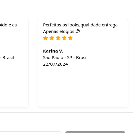
ido e eu
Perfeitos os looks,qualidade,entrega
Apenas elogios 😍
Karina V.
 Brasil
São Paulo - SP - Brasil
22/07/2024