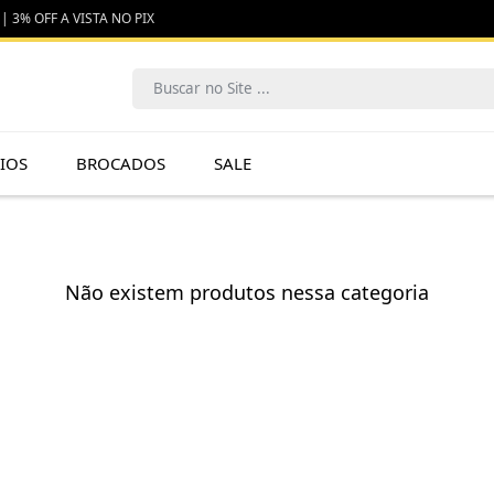
| 3% OFF A VISTA NO PIX
IOS
BROCADOS
SALE
Não existem produtos nessa categoria