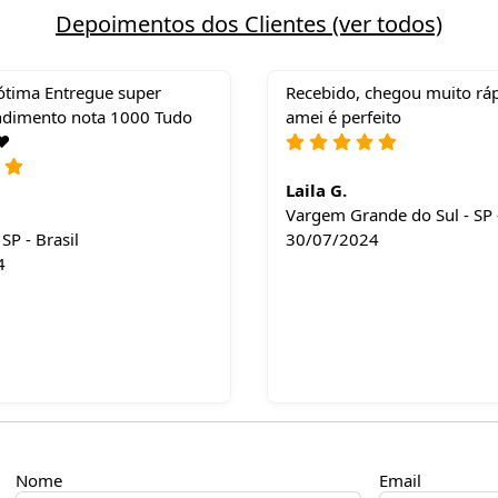
Depoimentos dos Clientes (ver todos)
ótima Entregue super
Recebido, chegou muito ráp
ndimento nota 1000 Tudo
amei é perfeito
❤️
Laila G.
Vargem Grande do Sul - SP -
SP - Brasil
30/07/2024
4
Nome
Email